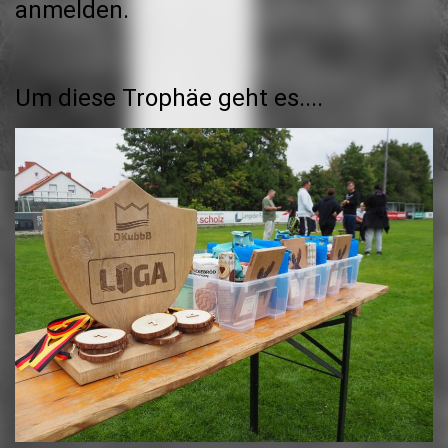
anmelden.
Um diese Trophäe geht es....