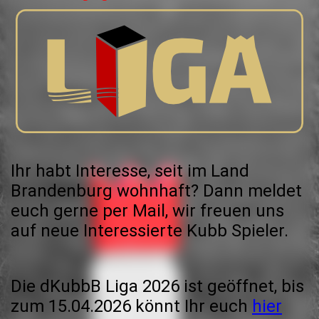
Ihr habt Interesse, seit im Land
Brandenburg wohnhaft? Dann meldet
euch gerne per Mail, wir freuen uns
auf neue Interessierte Kubb Spieler.
Die dKubbB Liga 2026 ist geöffnet, bis
zum 15.04.2026 könnt Ihr euch
hier